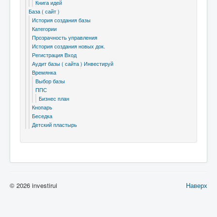
Книга идей
База ( сайт )
История создания базы
Категории
Прозрачность управления
История создания новых док.
Регистрация Вход
Аудит базы ( сайта ) Инвестируй
Времянка
Выбор базы
ППС
Бизнес план
Кнопарь
Беседка
Детский пластырь
© 2026 investirui
Наверх