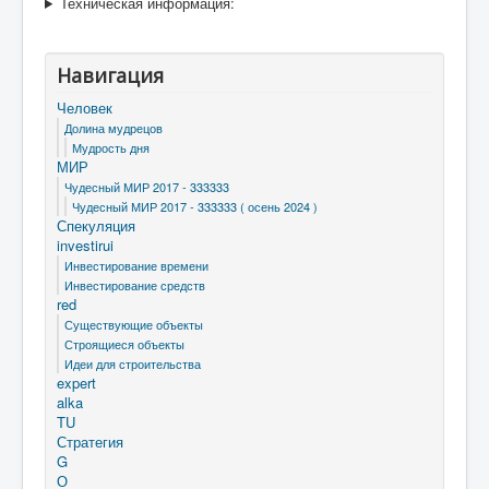
Техническая информация:
Навигация
Человек
Долина мудрецов
Мудрость дня
МИР
Чудесный МИР 2017 - 333333
Чудесный МИР 2017 - 333333 ( осень 2024 )
Спекуляция
investirui
Инвестирование времени
Инвестирование средств
red
Существующие объекты
Строящиеся объекты
Идеи для строительства
expert
alka
TU
Стратегия
G
О